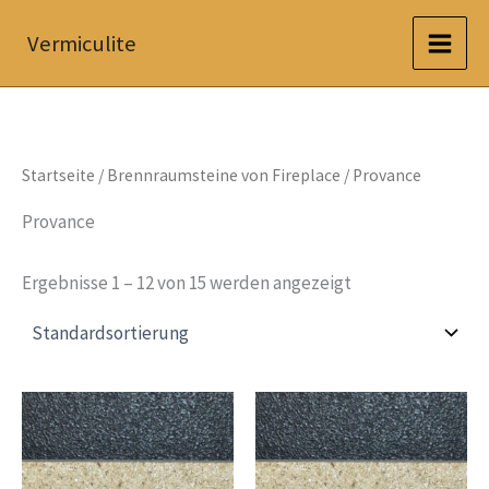
Zum
Vermiculite
Inhalt
springen
Startseite
/
Brennraumsteine von Fireplace
/ Provance
Provance
Ergebnisse 1 – 12 von 15 werden angezeigt