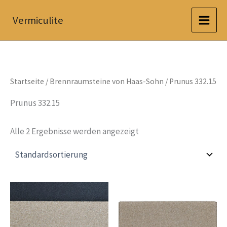
Zum
Vermiculite
Inhalt
springen
Startseite
/
Brennraumsteine von Haas-Sohn
/ Prunus 332.15
Prunus 332.15
Alle 2 Ergebnisse werden angezeigt