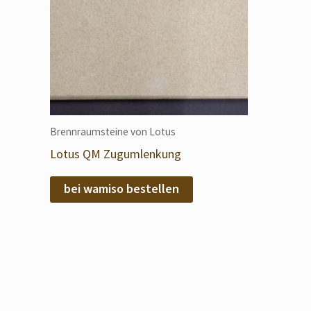
Brennraumsteine von Lotus
Lotus QM Zugumlenkung
bei wamiso bestellen