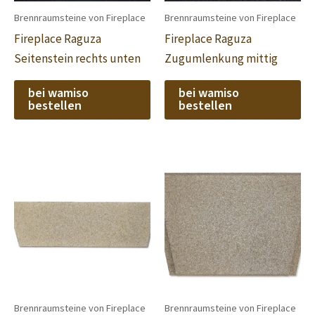
Brennraumsteine von Fireplace
Brennraumsteine von Fireplace
Fireplace Raguza
Fireplace Raguza
Seitenstein rechts unten
Zugumlenkung mittig
bei wamiso
bei wamiso
bestellen
bestellen
Brennraumsteine von Fireplace
Brennraumsteine von Fireplace