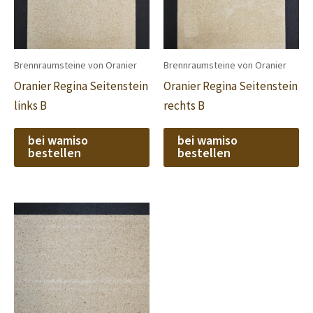
Brennraumsteine von Oranier
Brennraumsteine von Oranier
Oranier Regina Seitenstein
Oranier Regina Seitenstein
links B
rechts B
bei wamiso
bei wamiso
bestellen
bestellen