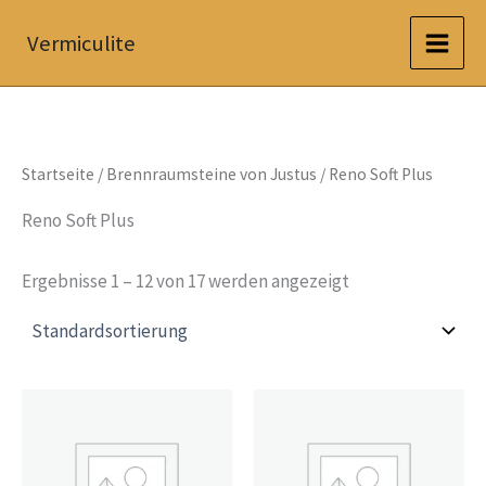
Zum
Vermiculite
Inhalt
springen
Startseite
/
Brennraumsteine von Justus
/ Reno Soft Plus
Reno Soft Plus
Ergebnisse 1 – 12 von 17 werden angezeigt