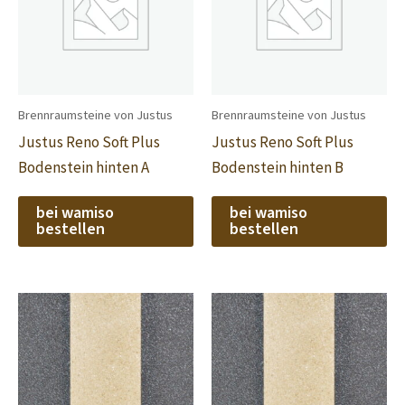
Brennraumsteine von Justus
Brennraumsteine von Justus
Justus Reno Soft Plus
Justus Reno Soft Plus
Bodenstein hinten A
Bodenstein hinten B
bei wamiso
bei wamiso
bestellen
bestellen