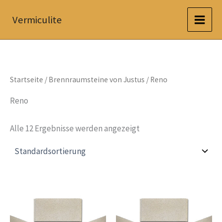
Zum
Vermiculite
Inhalt
springen
Startseite
/
Brennraumsteine von Justus
/ Reno
Reno
Alle 12 Ergebnisse werden angezeigt