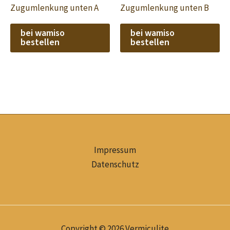
Zugumlenkung unten A
Zugumlenkung unten B
bei wamiso
bei wamiso
bestellen
bestellen
Impressum
Datenschutz
Copyright © 2026 Vermiculite