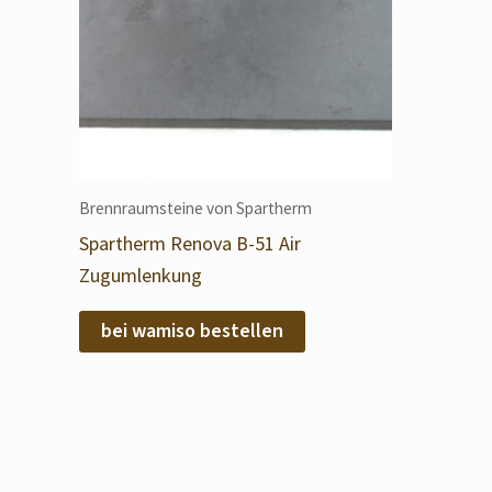
Brennraumsteine von Spartherm
Spartherm Renova B-51 Air
Zugumlenkung
bei wamiso bestellen