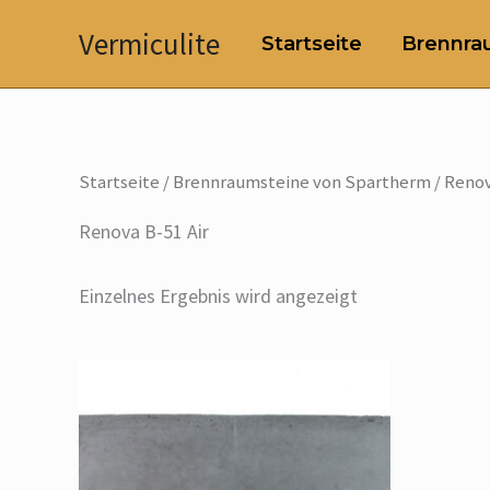
Zum
Vermiculite
Startseite
Brennrau
Inhalt
springen
Startseite
/
Brennraumsteine von Spartherm
/ Renov
Renova B-51 Air
Einzelnes Ergebnis wird angezeigt