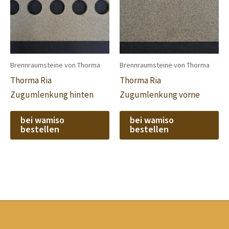
Brennraumsteine von Thorma
Brennraumsteine von Thorma
Thorma Ria
Thorma Ria
Zugumlenkung hinten
Zugumlenkung vorne
bei wamiso
bei wamiso
bestellen
bestellen