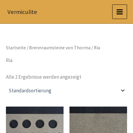
Zum
Vermiculite
Inhalt
springen
Startseite
/
Brennraumsteine von Thorma
/ Ria
Ria
Alle 2 Ergebnisse werden angezeigt