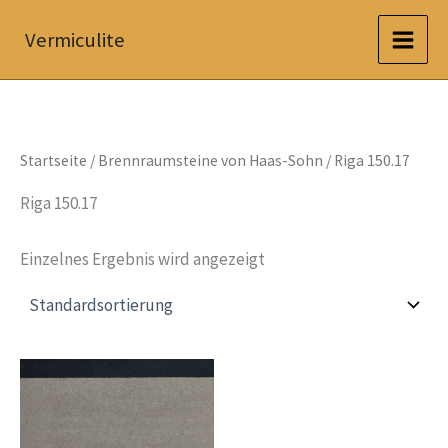
Zum
Vermiculite
Inhalt
springen
Startseite
/
Brennraumsteine von Haas-Sohn
/ Riga 150.17
Riga 150.17
Einzelnes Ergebnis wird angezeigt