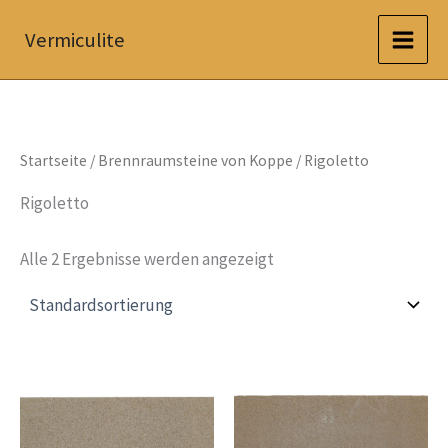
Zum
Vermiculite
Inhalt
springen
Startseite
/
Brennraumsteine von Koppe
/ Rigoletto
Rigoletto
Alle 2 Ergebnisse werden angezeigt