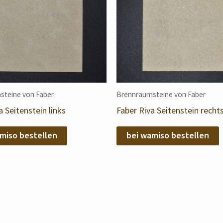
steine von Faber
Brennraumsteine von Faber
a Seitenstein links
Faber Riva Seitenstein recht
miso bestellen
bei wamiso bestellen