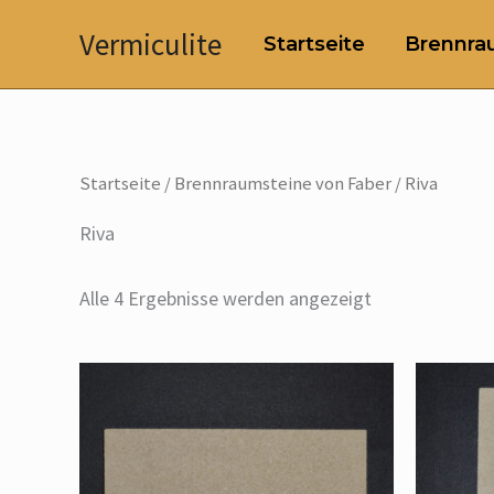
Zum
Vermiculite
Startseite
Brennrau
Inhalt
springen
Startseite
/
Brennraumsteine von Faber
/ Riva
Riva
Alle 4 Ergebnisse werden angezeigt