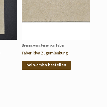
Brennraumsteine von Faber
s
Faber Riva Zugumlenkung
bei wamiso bestellen