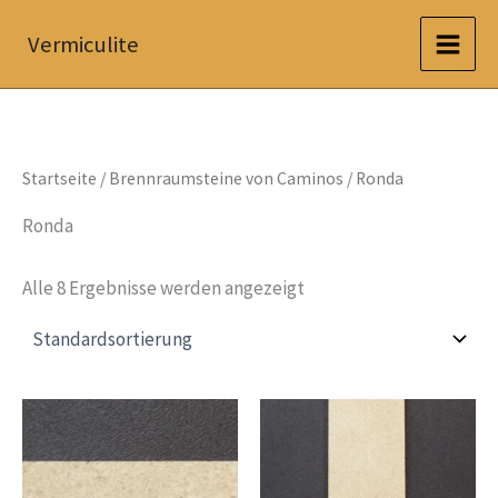
Zum
Vermiculite
Inhalt
springen
Startseite
/
Brennraumsteine von Caminos
/ Ronda
Ronda
Alle 8 Ergebnisse werden angezeigt