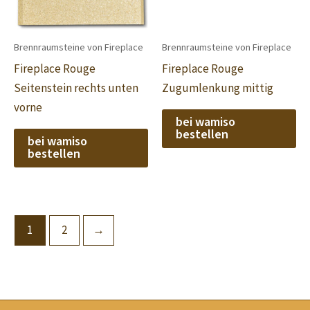
Brennraumsteine von Fireplace
Brennraumsteine von Fireplace
Fireplace Rouge
Fireplace Rouge
Seitenstein rechts unten
Zugumlenkung mittig
vorne
bei wamiso
bestellen
bei wamiso
bestellen
1
2
→