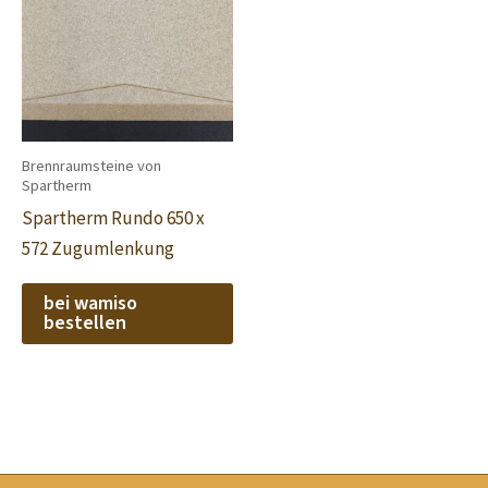
Brennraumsteine von
Spartherm
Spartherm Rundo 650 x
572 Zugumlenkung
bei wamiso
bestellen