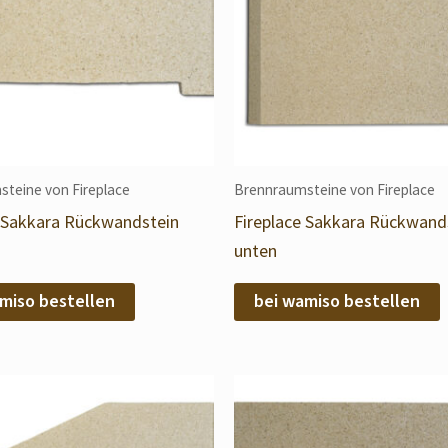
teine von Fireplace
Brennraumsteine von Fireplace
e Sakkara Rückwandstein
Fireplace Sakkara Rückwand
unten
miso bestellen
bei wamiso bestellen