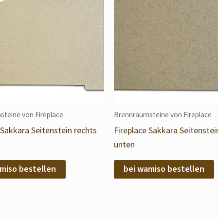
teine von Fireplace
Brennraumsteine von Fireplace
 Sakkara Seitenstein rechts
Fireplace Sakkara Seitenstei
unten
miso bestellen
bei wamiso bestellen