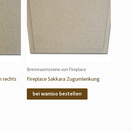
Brennraumsteine von Fireplace
n rechts
Fireplace Sakkara Zugumlenkung
bei wamiso bestellen