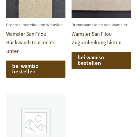
Brennraumsteine von Wamsler
Brennraumsteine von Wamsler
Wamsler San Filou
Wamsler San Filou
Rückwandstein rechts
Zugumlenkung hinten
unten
bei wamiso
bestellen
bei wamiso
bestellen