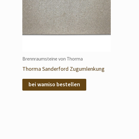
Brennraumsteine von Thorma
Thorma Sanderford Zugumlenkung
bei wamiso bestellen