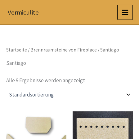
Zum
Vermiculite
Inhalt
springen
Startseite
/
Brennraumsteine von Fireplace
/ Santiago
Santiago
Alle 9 Ergebnisse werden angezeigt