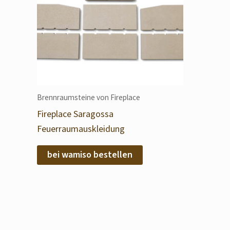
Brennraumsteine von Fireplace
Fireplace Saragossa
Feuerraumauskleidung
bei wamiso bestellen