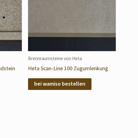
Brennraumsteine von Heta
dstein
Heta Scan-Line 100 Zugumlenkung
bei wamiso bestellen