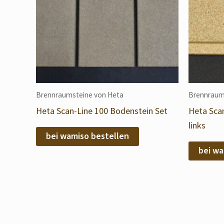
Brennraumsteine von Heta
Brennraum
Heta Scan-Line 100 Bodenstein Set
Heta Sca
links
bei wamiso bestellen
bei wa