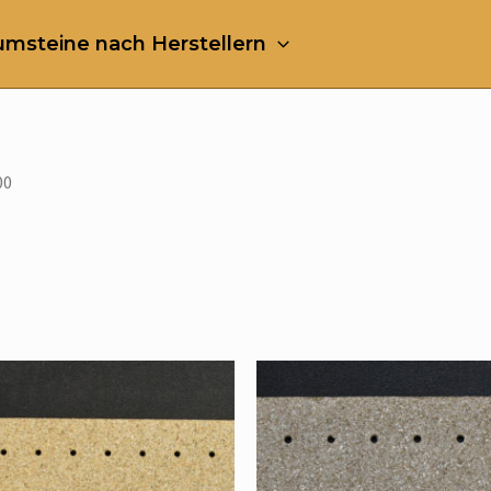
msteine nach Herstellern
00