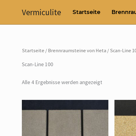
Zum
Vermiculite
Startseite
Brennrau
Inhalt
springen
Startseite
/
Brennraumsteine von Heta
/ Scan-Line 1
Scan-Line 100
Alle 4 Ergebnisse werden angezeigt