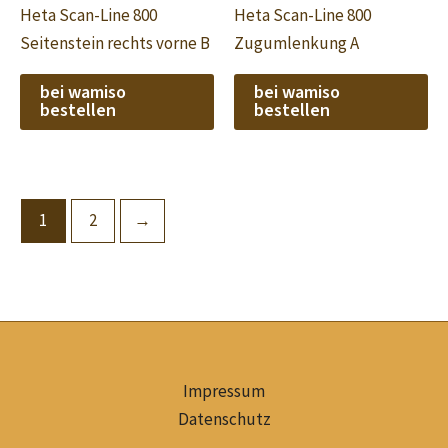
Heta Scan-Line 800
Heta Scan-Line 800
Seitenstein rechts vorne B
Zugumlenkung A
bei wamiso
bei wamiso
bestellen
bestellen
1
2
→
Impressum
Datenschutz