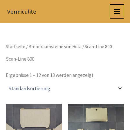
Zum
Vermiculite
Inhalt
springen
Startseite
/
Brennraumsteine von Heta
/ Scan-Line 800
Scan-Line 800
Ergebnisse 1 – 12 von 13 werden angezeigt