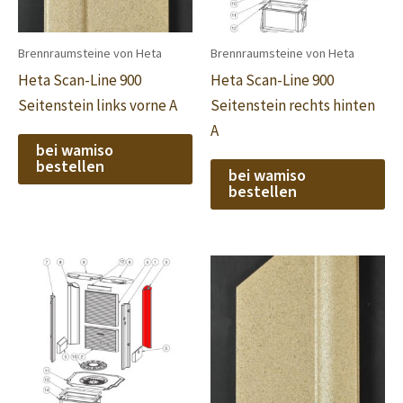
Brennraumsteine von Heta
Brennraumsteine von Heta
Heta Scan-Line 900
Heta Scan-Line 900
Seitenstein links vorne A
Seitenstein rechts hinten
A
bei wamiso
bestellen
bei wamiso
bestellen