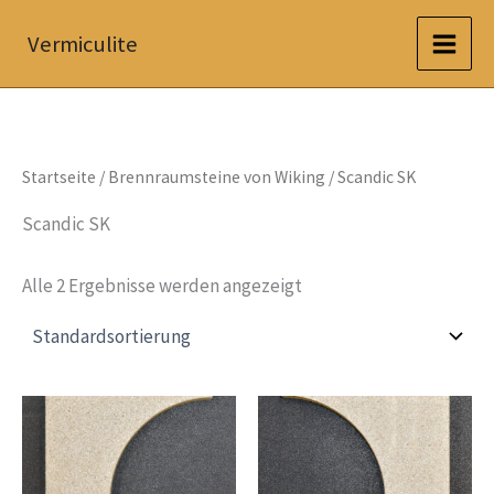
Zum
Vermiculite
Inhalt
springen
Startseite
/
Brennraumsteine von Wiking
/ Scandic SK
Scandic SK
Alle 2 Ergebnisse werden angezeigt