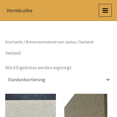
Zum
Vermiculite
Inhalt
springen
Startseite
/
Brennraumsteine von Justus
/ Seeland
Seeland
Alle 8 Ergebnisse werden angezeigt