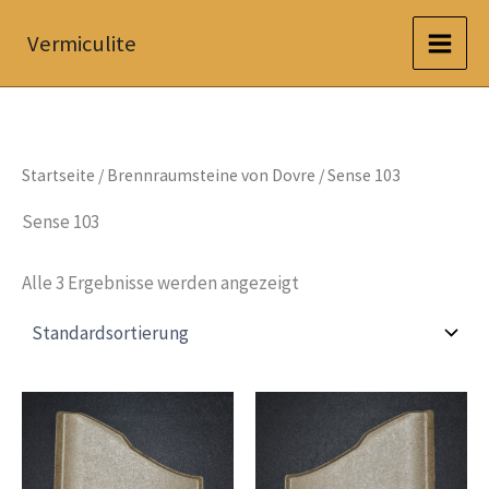
Zum
Vermiculite
Inhalt
springen
Startseite
/
Brennraumsteine von Dovre
/ Sense 103
Sense 103
Alle 3 Ergebnisse werden angezeigt