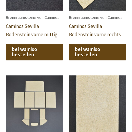
Brennraumsteine von Caminos
Brennraumsteine von Caminos
Caminos Sevilla
Caminos Sevilla
Bodenstein vorne mittig
Bodenstein vorne rechts
bei wamiso
bei wamiso
bestellen
bestellen