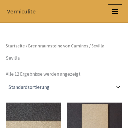
Zum
Vermiculite
Inhalt
springen
Startseite
/
Brennraumsteine von Caminos
/ Sevilla
Sevilla
Alle 12 Ergebnisse werden angezeigt