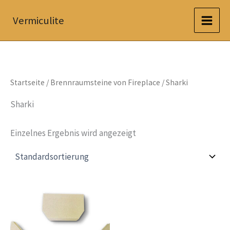
Zum
Vermiculite
Inhalt
springen
Startseite
/
Brennraumsteine von Fireplace
/ Sharki
Sharki
Einzelnes Ergebnis wird angezeigt