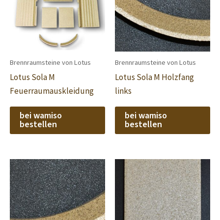
Brennraumsteine von Lotus
Brennraumsteine von Lotus
Lotus Sola M
Lotus Sola M Holzfang
Feuerraumauskleidung
links
bei wamiso
bei wamiso
bestellen
bestellen