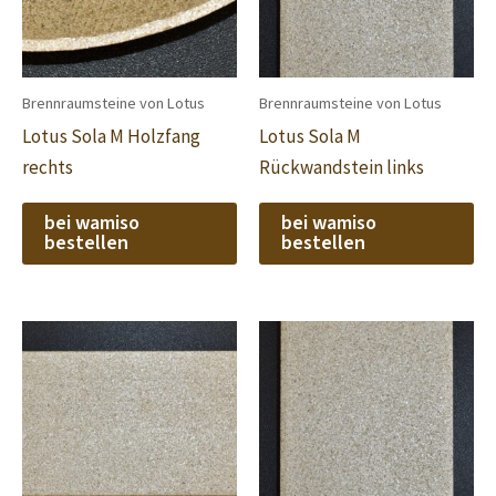
Brennraumsteine von Lotus
Brennraumsteine von Lotus
Lotus Sola M Holzfang
Lotus Sola M
rechts
Rückwandstein links
bei wamiso
bei wamiso
bestellen
bestellen