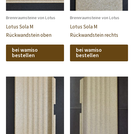
Brennraumsteine von Lotus
Brennraumsteine von Lotus
Lotus Sola M
Lotus Sola M
Rückwandstein oben
Rückwandstein rechts
bei wamiso
bei wamiso
bestellen
bestellen