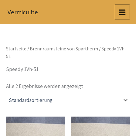
Zum
Vermiculite
Inhalt
springen
Startseite
/
Brennraumsteine von Spartherm
/ Speedy 1Vh-
51
Speedy 1Vh-51
Alle 2 Ergebnisse werden angezeigt