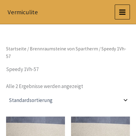
Zum
Vermiculite
Inhalt
springen
Startseite
/
Brennraumsteine von Spartherm
/ Speedy 1Vh-
57
Speedy 1Vh-57
Alle 2 Ergebnisse werden angezeigt