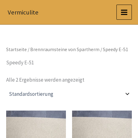
Zum
Vermiculite
Inhalt
springen
Startseite
/
Brennraumsteine von Spartherm
/ Speedy E-51
Speedy E-51
Alle 2 Ergebnisse werden angezeigt