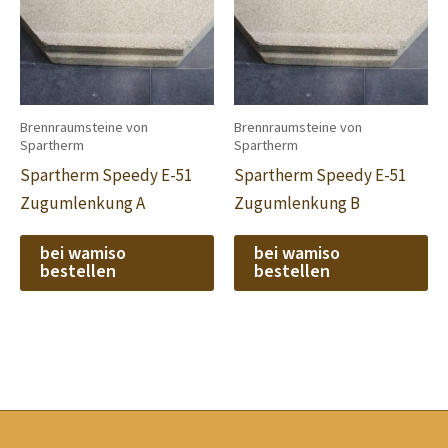
Brennraumsteine von
Brennraumsteine von
Spartherm
Spartherm
Spartherm Speedy E-51
Spartherm Speedy E-51
Zugumlenkung A
Zugumlenkung B
bei wamiso
bei wamiso
bestellen
bestellen