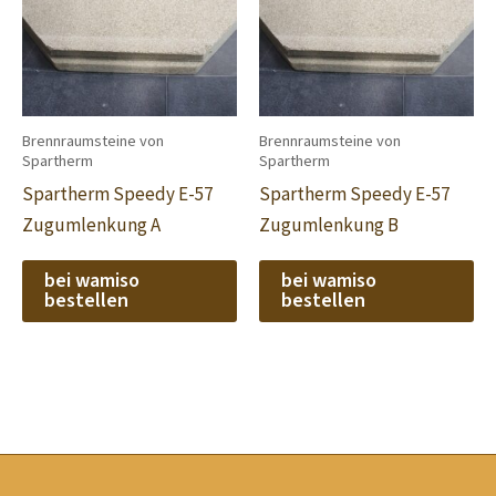
Brennraumsteine von
Brennraumsteine von
Spartherm
Spartherm
Spartherm Speedy E-57
Spartherm Speedy E-57
Zugumlenkung A
Zugumlenkung B
bei wamiso
bei wamiso
bestellen
bestellen