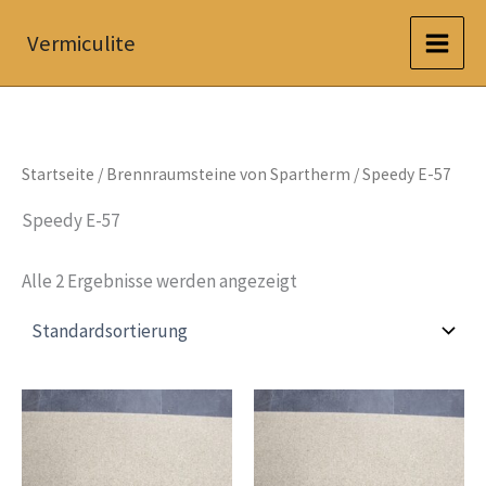
Zum
Vermiculite
Inhalt
springen
Startseite
/
Brennraumsteine von Spartherm
/ Speedy E-57
Speedy E-57
Alle 2 Ergebnisse werden angezeigt