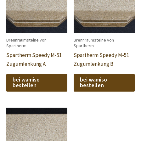
Brennraumsteine von
Brennraumsteine von
Spartherm
Spartherm
Spartherm Speedy M-51
Spartherm Speedy M-51
Zugumlenkung A
Zugumlenkung B
bei wamiso
bei wamiso
bestellen
bestellen