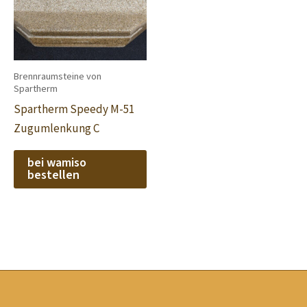
Brennraumsteine von
Spartherm
Spartherm Speedy M-51
Zugumlenkung C
bei wamiso
bestellen