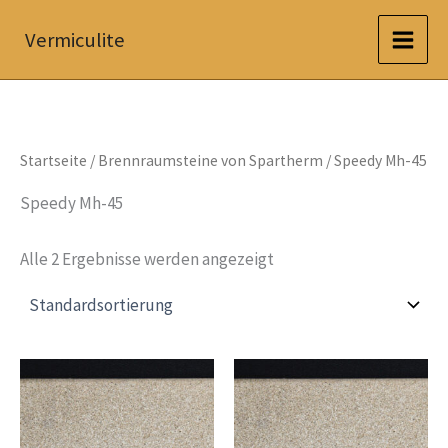
Zum
Vermiculite
Inhalt
springen
Startseite
/
Brennraumsteine von Spartherm
/ Speedy Mh-45
Speedy Mh-45
Alle 2 Ergebnisse werden angezeigt