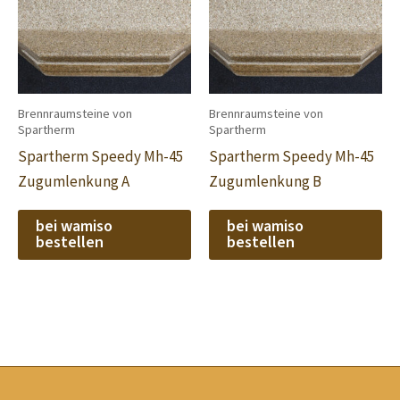
Brennraumsteine von
Brennraumsteine von
Spartherm
Spartherm
Spartherm Speedy Mh-45
Spartherm Speedy Mh-45
Zugumlenkung A
Zugumlenkung B
bei wamiso
bei wamiso
bestellen
bestellen