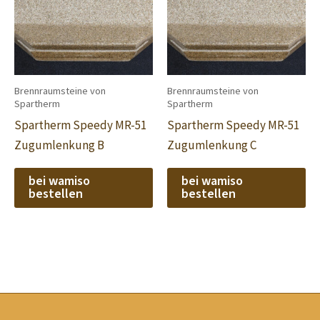
Brennraumsteine von
Brennraumsteine von
Spartherm
Spartherm
Spartherm Speedy MR-51
Spartherm Speedy MR-51
Zugumlenkung B
Zugumlenkung C
bei wamiso
bei wamiso
bestellen
bestellen