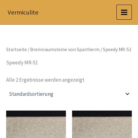
Zum
Vermiculite
Inhalt
springen
Startseite
/
Brennraumsteine von Spartherm
/ Speedy MR-51
Speedy MR-51
Alle 2 Ergebnisse werden angezeigt