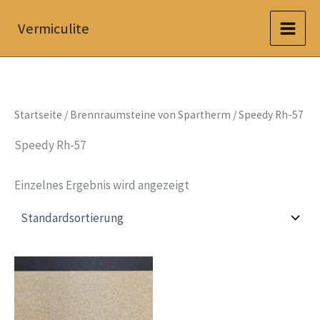
Zum
Vermiculite
Inhalt
springen
Startseite
/
Brennraumsteine von Spartherm
/ Speedy Rh-57
Speedy Rh-57
Einzelnes Ergebnis wird angezeigt