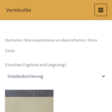
Zum
Vermiculite
Inhalt
springen
Startseite
/
Brennraumsteine von Austroflamm
/ Stola
Stola
Einzelnes Ergebnis wird angezeigt