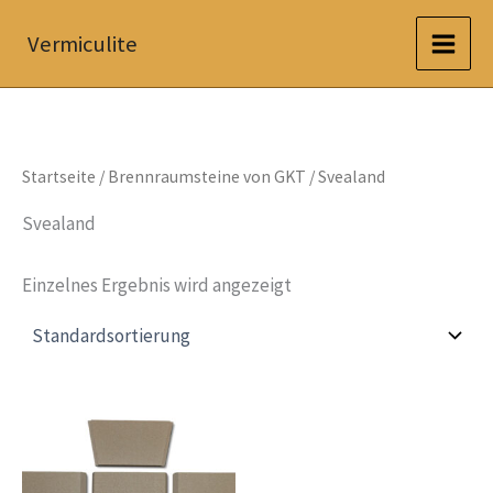
Zum
Vermiculite
Inhalt
springen
Startseite
/
Brennraumsteine von GKT
/ Svealand
Svealand
Einzelnes Ergebnis wird angezeigt