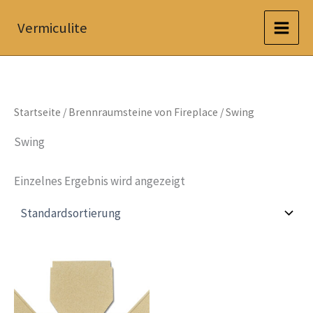
Zum
Vermiculite
Inhalt
springen
Startseite
/
Brennraumsteine von Fireplace
/ Swing
Swing
Einzelnes Ergebnis wird angezeigt