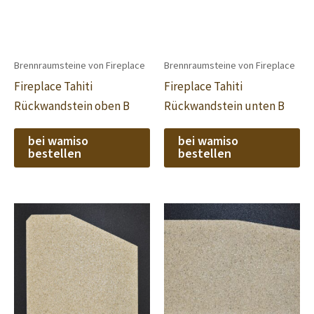
Brennraumsteine von Fireplace
Brennraumsteine von Fireplace
Fireplace Tahiti
Fireplace Tahiti
Rückwandstein oben B
Rückwandstein unten B
bei wamiso
bei wamiso
bestellen
bestellen