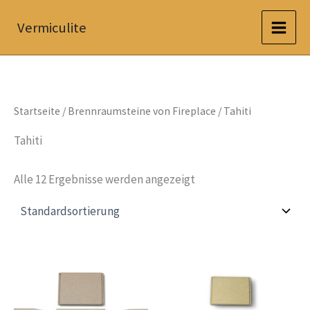
Zum
Vermiculite
Inhalt
springen
Startseite
/
Brennraumsteine von Fireplace
/ Tahiti
Tahiti
Alle 12 Ergebnisse werden angezeigt