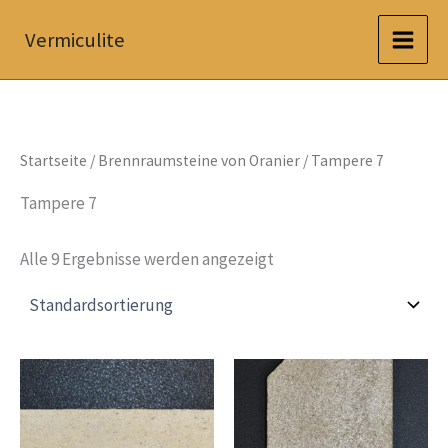
Zum
Vermiculite
Inhalt
springen
Startseite
/
Brennraumsteine von Oranier
/ Tampere 7
Tampere 7
Alle 9 Ergebnisse werden angezeigt