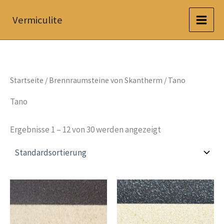
Zum
Vermiculite
Inhalt
springen
Startseite
/
Brennraumsteine von Skantherm
/ Tano
Tano
Ergebnisse 1 – 12 von 30 werden angezeigt