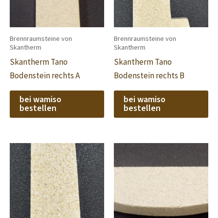
Brennraumsteine von
Brennraumsteine von
Skantherm
Skantherm
Skantherm Tano
Skantherm Tano
Bodenstein rechts A
Bodenstein rechts B
bei wamiso
bei wamiso
bestellen
bestellen