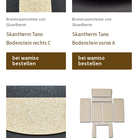
Brennraumsteine von
Brennraumsteine von
Skantherm
Skantherm
Skantherm Tano
Skantherm Tano
Bodenstein rechts C
Bodenstein vorne A
bei wamiso
bei wamiso
bestellen
bestellen