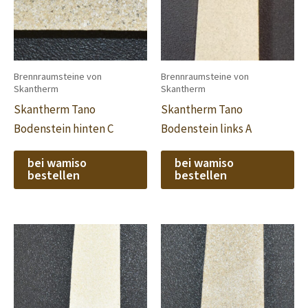
Brennraumsteine von
Brennraumsteine von
Skantherm
Skantherm
Skantherm Tano
Skantherm Tano
Bodenstein hinten C
Bodenstein links A
bei wamiso
bei wamiso
bestellen
bestellen