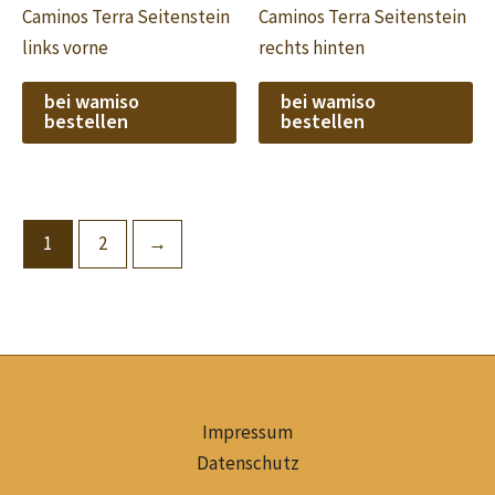
Caminos Terra Seitenstein
Caminos Terra Seitenstein
links vorne
rechts hinten
bei wamiso
bei wamiso
bestellen
bestellen
1
2
→
Impressum
Datenschutz