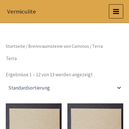
Zum
Vermiculite
Inhalt
springen
Startseite
/
Brennraumsteine von Caminos
/ Terra
Terra
Ergebnisse 1 – 12 von 13 werden angezeigt