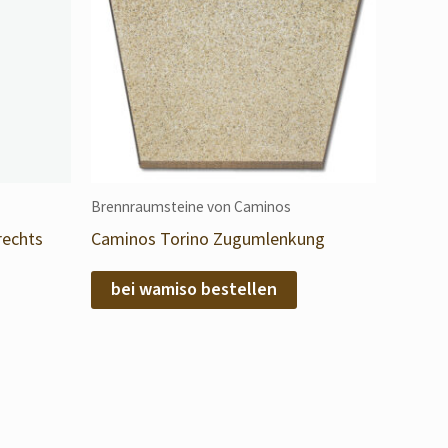
Brennraumsteine von Caminos
rechts
Caminos Torino Zugumlenkung
bei wamiso bestellen