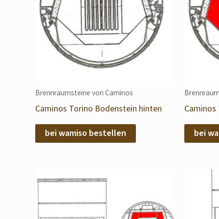
Brennraumsteine von Caminos
Brennraum
Caminos Torino Bodenstein hinten
Caminos 
bei wamiso bestellen
bei wa