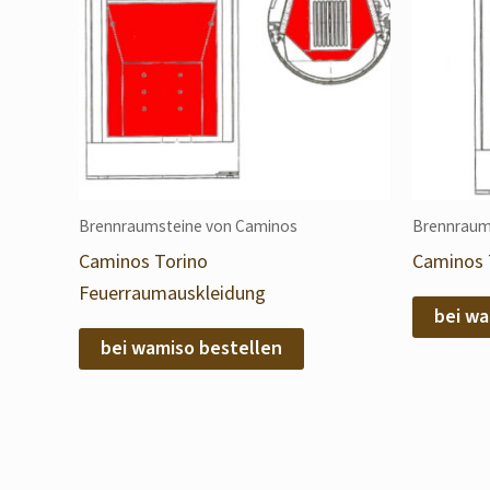
Brennraumsteine von Caminos
Brennraum
Caminos Torino
Caminos T
Feuerraumauskleidung
bei wa
bei wamiso bestellen