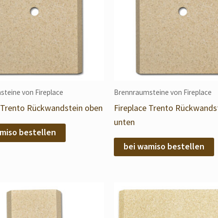
teine von Fireplace
Brennraumsteine von Fireplace
e Trento Rückwandstein oben
Fireplace Trento Rückwands
unten
miso bestellen
bei wamiso bestellen