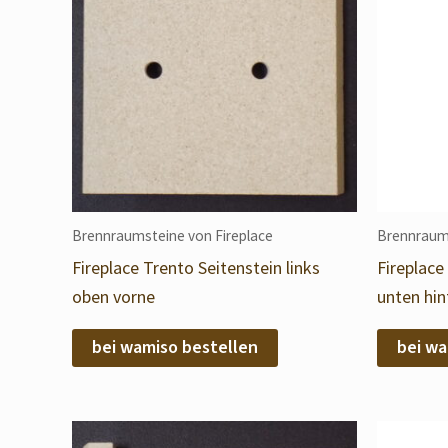
Brennraumsteine von Fireplace
Brennraums
Fireplace Trento Seitenstein links
Fireplace
oben vorne
unten hin
bei wamiso bestellen
bei wa