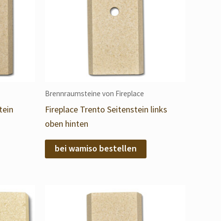
Brennraumsteine von Fireplace
tein
Fireplace Trento Seitenstein links
oben hinten
bei wamiso bestellen