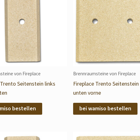
teine von Fireplace
Brennraumsteine von Fireplace
 Trento Seitenstein links
Fireplace Trento Seitenstein 
ten
unten vorne
miso bestellen
bei wamiso bestellen