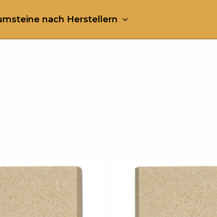
msteine nach Herstellern