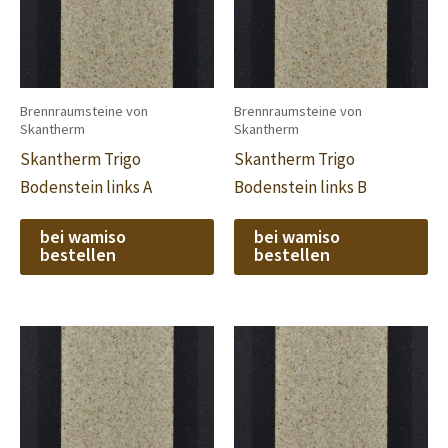
Brennraumsteine von
Brennraumsteine von
Skantherm
Skantherm
Skantherm Trigo
Skantherm Trigo
Bodenstein links A
Bodenstein links B
bei wamiso
bei wamiso
bestellen
bestellen