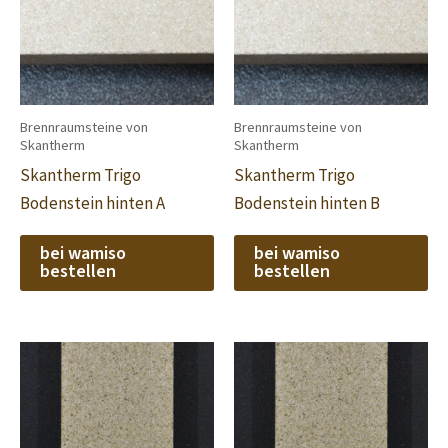
Brennraumsteine von
Brennraumsteine von
Skantherm
Skantherm
Skantherm Trigo
Skantherm Trigo
Bodenstein hinten A
Bodenstein hinten B
bei wamiso
bei wamiso
bestellen
bestellen