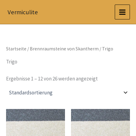
Zum
Vermiculite
Inhalt
springen
Startseite
/
Brennraumsteine von Skantherm
/ Trigo
Trigo
Ergebnisse 1 – 12 von 26 werden angezeigt