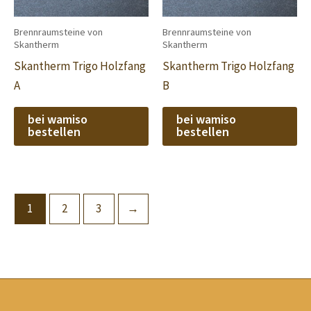
Brennraumsteine von
Brennraumsteine von
Skantherm
Skantherm
Skantherm Trigo Holzfang
Skantherm Trigo Holzfang
A
B
bei wamiso
bei wamiso
bestellen
bestellen
1
2
3
→