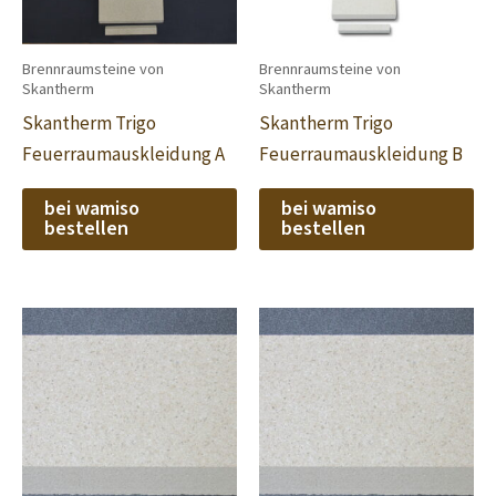
Brennraumsteine von
Brennraumsteine von
Skantherm
Skantherm
Skantherm Trigo
Skantherm Trigo
Feuerraumauskleidung A
Feuerraumauskleidung B
bei wamiso
bei wamiso
bestellen
bestellen