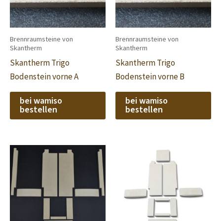
Brennraumsteine von
Brennraumsteine von
Skantherm
Skantherm
Skantherm Trigo
Skantherm Trigo
Bodenstein vorne A
Bodenstein vorne B
bei wamiso
bei wamiso
bestellen
bestellen