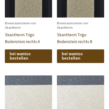
Brennraumsteine von
Brennraumsteine von
Skantherm
Skantherm
Skantherm Trigo
Skantherm Trigo
Bodenstein rechts A
Bodenstein rechts B
bei wamiso
bei wamiso
bestellen
bestellen