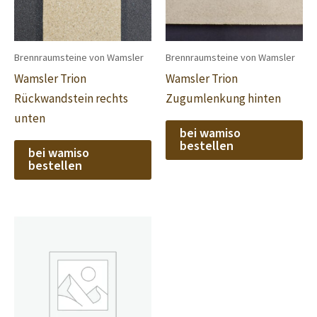
Brennraumsteine von Wamsler
Brennraumsteine von Wamsler
Wamsler Trion
Wamsler Trion
Rückwandstein rechts
Zugumlenkung hinten
unten
bei wamiso
bestellen
bei wamiso
bestellen