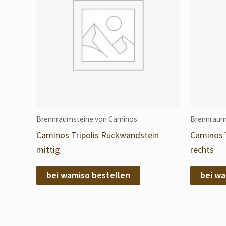
Brennraumsteine von Caminos
Brennraum
Caminos Tripolis Rückwandstein
Caminos 
mittig
rechts
bei wamiso bestellen
bei wa