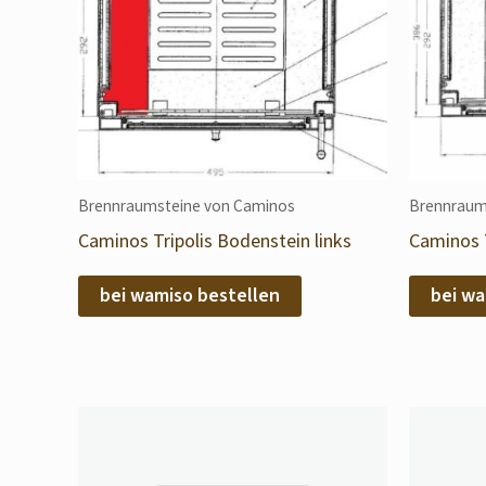
Brennraumsteine von Caminos
Brennraum
Caminos Tripolis Bodenstein links
Caminos T
bei wamiso bestellen
bei wa