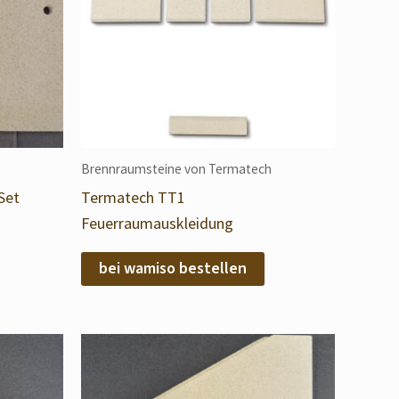
Brennraumsteine von Termatech
Set
Termatech TT1
Feuerraumauskleidung
bei wamiso bestellen