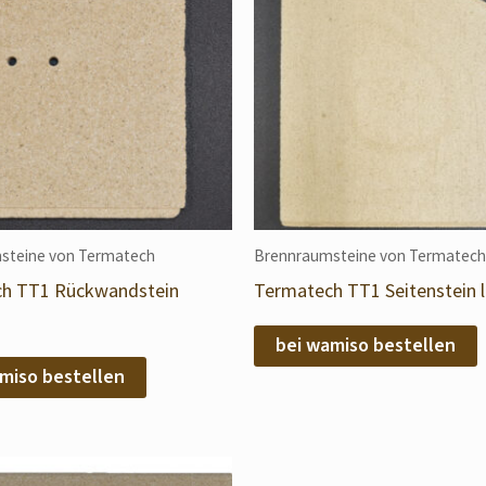
steine von Termatech
Brennraumsteine von Termatech
h TT1 Rückwandstein
Termatech TT1 Seitenstein l
bei wamiso bestellen
miso bestellen