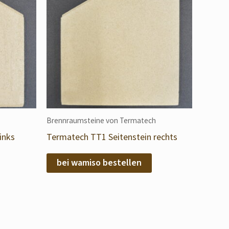
Brennraumsteine von Termatech
inks
Termatech TT1 Seitenstein rechts
bei wamiso bestellen