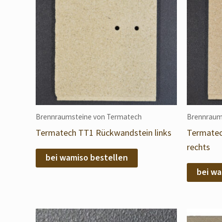
Brennraumsteine von Termatech
Brennraum
Termatech TT1 Rückwandstein links
Termatec
rechts
bei wamiso bestellen
bei wa